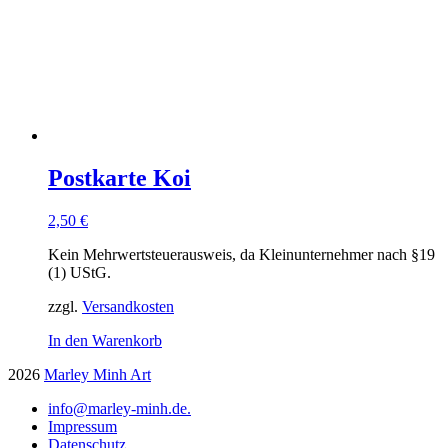
Postkarte Koi
2,50
€
Kein Mehrwertsteuerausweis, da Kleinunternehmer nach §19
(1) UStG.
zzgl.
Versandkosten
In den Warenkorb
2026
Marley Minh Art
info@marley-minh.de.
Impressum
Datenschutz