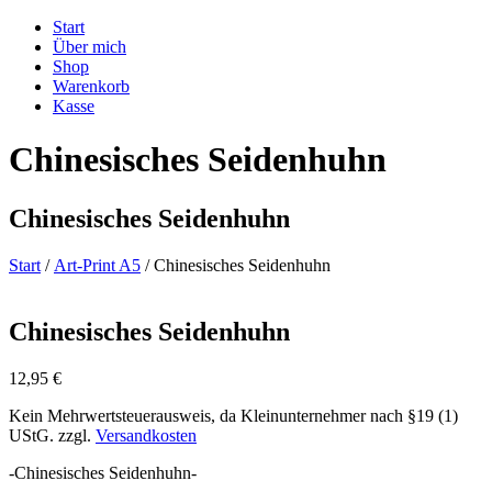
Start
Über mich
Shop
Warenkorb
Kasse
Chinesisches Seidenhuhn
Chinesisches Seidenhuhn
Start
/
Art-Print A5
/ Chinesisches Seidenhuhn
Chinesisches Seidenhuhn
12,95
€
Kein Mehrwertsteuerausweis, da Kleinunternehmer nach §19 (1)
UStG.
zzgl.
Versandkosten
-Chinesisches Seidenhuhn-