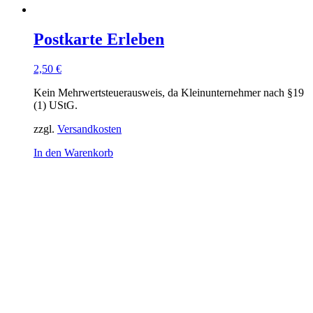
Postkarte Erleben
2,50
€
Kein Mehrwertsteuerausweis, da Kleinunternehmer nach §19
(1) UStG.
zzgl.
Versandkosten
In den Warenkorb