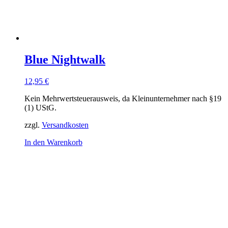
Blue Nightwalk
12,95
€
Kein Mehrwertsteuerausweis, da Kleinunternehmer nach §19
(1) UStG.
zzgl.
Versandkosten
In den Warenkorb