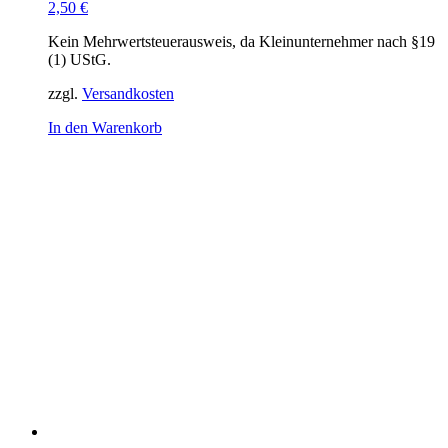
2,50
€
Kein Mehrwertsteuerausweis, da Kleinunternehmer nach §19
(1) UStG.
zzgl.
Versandkosten
In den Warenkorb