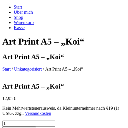
Start
Über mich
Shop
Warenkorb
Kasse
Art Print A5 – „Koi“
Art Print A5 – „Koi“
Start
/
Unkategorisiert
/ Art Print A5 – „Koi“
Art Print A5 – „Koi“
12,95
€
Kein Mehrwertsteuerausweis, da Kleinunternehmer nach §19 (1)
UStG.
zzgl.
Versandkosten
Art
Print