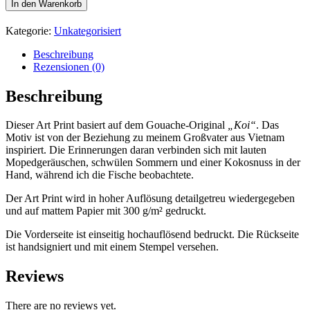
In den Warenkorb
A5
–
Kategorie:
Unkategorisiert
„Koi“
Menge
Beschreibung
Rezensionen (0)
Beschreibung
Dieser Art Print basiert auf dem Gouache-Original
„Koi“
. Das
Motiv ist von der Beziehung zu meinem Großvater aus Vietnam
inspiriert. Die Erinnerungen daran verbinden sich mit lauten
Mopedgeräuschen, schwülen Sommern und einer Kokosnuss in der
Hand, während ich die Fische beobachtete.
Der Art Print wird in hoher Auflösung detailgetreu wiedergegeben
und auf mattem Papier mit 300 g/m² gedruckt.
Die Vorderseite ist einseitig hochauflösend bedruckt. Die Rückseite
ist handsigniert und mit einem Stempel versehen.
Reviews
There are no reviews yet.